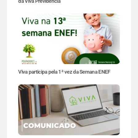
da Viva Previdência
Viva participa pela 1ª vez da Semana ENEF