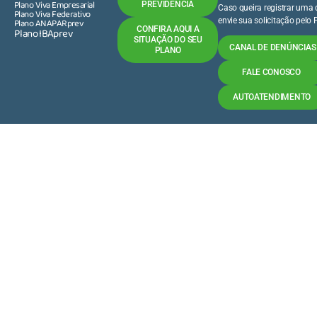
Plano Viva Empresarial
PREVIDÊNCIA
Caso queira registrar uma
Plano Viva Federativo
Plano ANAPARprev
envie sua solicitação pelo
Plano IBAprev
CONFIRA AQUI A
SITUAÇÃO DO SEU
CANAL DE DENÚNCIAS 
PLANO
FALE CONOSCO
AUTOATENDIMENTO