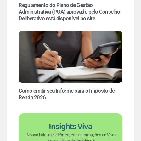
Regulamento do Plano de Gestão
Administrativa (PGA) aprovado pelo Conselho
Deliberativo está disponível no site
Como emitir seu Informe para o Imposto de
Renda 2026
Insights Viva
Nosso boletim eletrônico, com informações da Viva e
do seu plano de previdência.