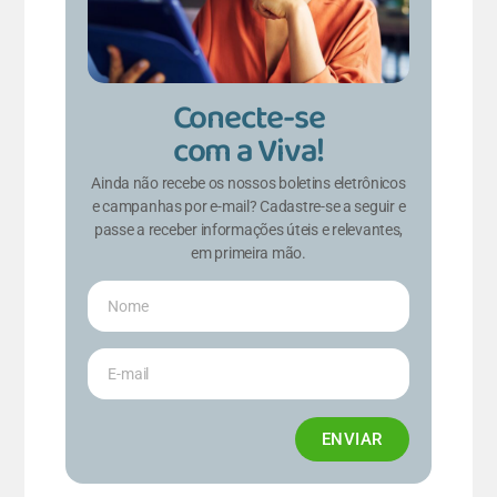
Conecte-se
com a Viva!
Ainda não recebe os nossos boletins eletrônicos
e campanhas por e-mail? Cadastre-se a seguir e
passe a receber informações úteis e relevantes,
em primeira mão.
ENVIAR