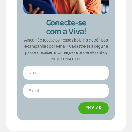
Conecte-se
com a Viva!
Ainda não recebe os nossos boletins eletrônicos
e campanhas por e-mail? Cadastre-se a seguir e
passe a receber informações úteis e relevantes,
em primeira mão.
ENVIAR