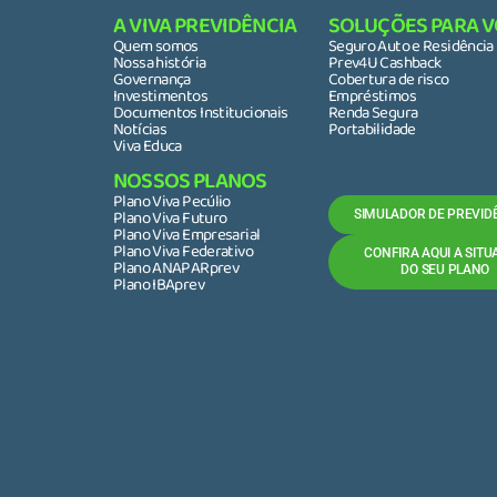
A VIVA PREVIDÊNCIA
SOLUÇÕES PARA 
Quem somos
Seguro Auto e Residência
Nossa história
Prev4U Cashback
Governança
Cobertura de risco
Investimentos
Empréstimos
Documentos Institucionais
Renda Segura
Notícias
Portabilidade
Viva Educa
NOSSOS PLANOS
Plano Viva Pecúlio
Plano Viva Futuro
SIMULADOR DE PREVID
Plano Viva Empresarial
Plano Viva Federativo
CONFIRA AQUI A SIT
Plano ANAPARprev
DO SEU PLANO
Plano IBAprev