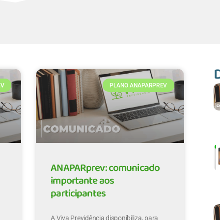
EV
PLANO ANAPARPREV
ANAPARprev: comunicado
importante aos
participantes
A Viva Previdência disponibiliza, para