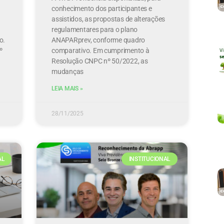
conhecimento dos participantes e
assistidos, as propostas de alterações
regulamentares para o plano
o.
ANAPARprev, conforme quadro
º
comparativo. Em cumprimento à
Resolução CNPC nº 50/2022, as
mudanças
LEIA MAIS »
28/11/2025
AL
INSTITUCIONAL