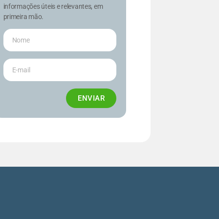
informações úteis e relevantes, em
primeira mão.
ENVIAR