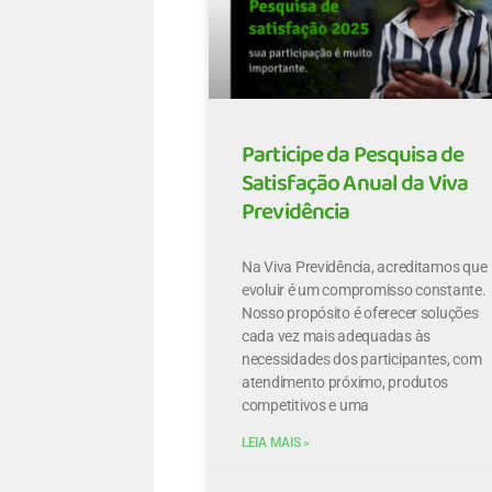
Participe da Pesquisa de
Satisfação Anual da Viva
Previdência
Na Viva Previdência, acreditamos que
evoluir é um compromisso constante.
Nosso propósito é oferecer soluções
cada vez mais adequadas às
necessidades dos participantes, com
atendimento próximo, produtos
competitivos e uma
LEIA MAIS »