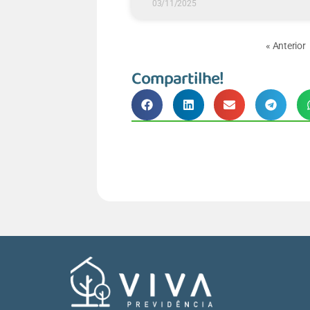
03/11/2025
« Anterior
Compartilhe!