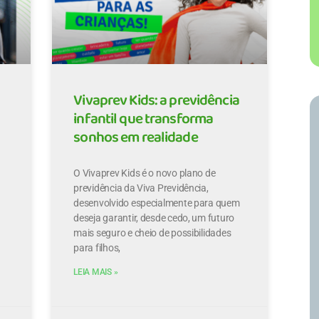
Vivaprev Kids: a previdência
infantil que transforma
sonhos em realidade
O Vivaprev Kids é o novo plano de
previdência da Viva Previdência,
desenvolvido especialmente para quem
deseja garantir, desde cedo, um futuro
mais seguro e cheio de possibilidades
para filhos,
LEIA MAIS »