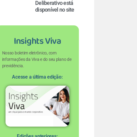
Deliberativo está
disponível no site
Insights Viva
Nosso boletim eletrônico, com
informações da Viva e do seu plano de
previdência.
Acesse a última edição:
Edições anteriores: