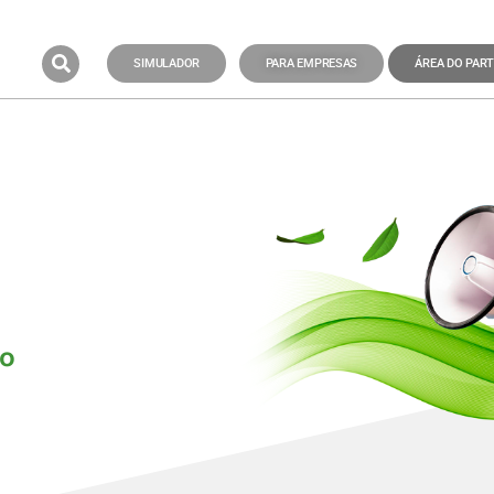
SIMULADOR
PARA EMPRESAS
ÁREA DO PART
do