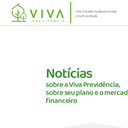
Uma Entidade multipatrocinada
e multi-instituída
Notícias
sobre a Viva Previdência,
sobre seu plano e o merca
financeiro