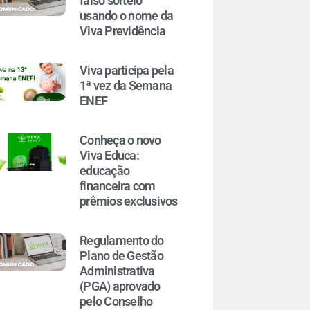
falso sorteio
usando o nome da
Viva Previdência
Viva participa pela
1ª vez da Semana
ENEF
Conheça o novo
Viva Educa:
educação
financeira com
prêmios exclusivos
Regulamento do
Plano de Gestão
Administrativa
(PGA) aprovado
pelo Conselho