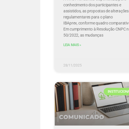
conhecimento dos participantes e
assistidos, as propostas de alterações
regulamentares para o plano
IBAprev, conforme quadro comparativ
Em cumprimento à Resolução CNPC n
50/2022, as mudanças
LEIA MAIS »
28/11/2025
INSTITUCION