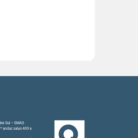
ades Sul – SMAS
 4º andar, salas 409 a