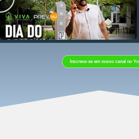
Inscreva-se em nosso canal no Y