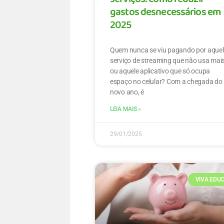
gastos desnecessários em
2025
Quem nunca se viu pagando por aquel
serviço de streaming que não usa mais
ou aquele aplicativo que só ocupa
espaço no celular? Com a chegada do
novo ano, é
LEIA MAIS »
29/01/2025
VIVA EDU