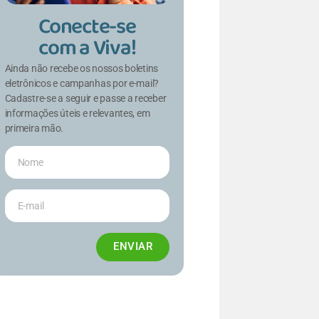
Conecte-se
com a Viva!
Ainda não recebe os nossos boletins
eletrônicos e campanhas por e-mail?
Cadastre-se a seguir e passe a receber
informações úteis e relevantes, em
primeira mão.
ENVIAR