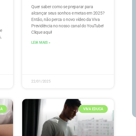
Quer saber como se preparar para
alcançar seus sonhos e metas em 2025?
Então, não perca o novo vídeo da Viva
Previdência no nosso canal do YouTube!
e
Clique aqui!
,
LEIA MAIS »
22/01/2025
CA
VIVA EDUCA