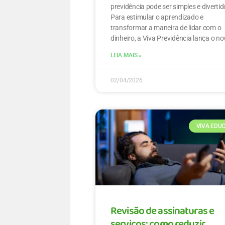
previdência pode ser simples e divertid
Para estimular o aprendizado e
transformar a maneira de lidar com o
dinheiro, a Viva Previdência lança o n
LEIA MAIS »
02/04/2026
VIVA EDU
Revisão de assinaturas e
serviços: como reduzir