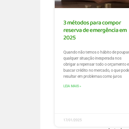
3 métodos para compor
reserva de emergência em
2025
Quando não temos o hábito de poupar
qualquer situação inesperada nos
obrigar a repensar todo o orçamento 
buscar crédito no mercado, o que pod
resultar em problemas como juros
LEIA MAIS »
17/01/2025