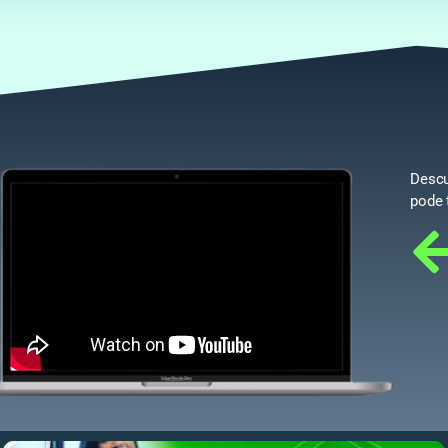
Descu
pode 