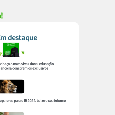
!
Em destaque
nheça o novo Viva Educa: educação
nanceira com prêmios exclusivos
epare-se para o IR 2024: baixe o seu informe